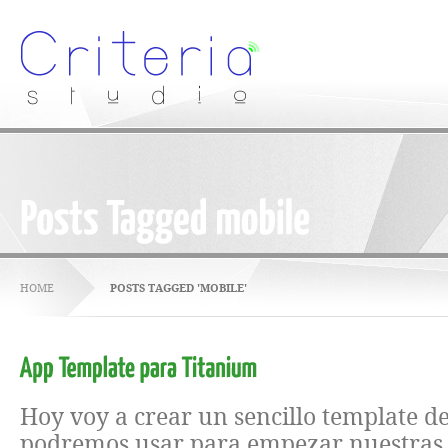
HOME
POSTS TAGGED 'MOBILE'
Hoy voy a crear un sencillo template d
podremos usar para empezar nuestras 