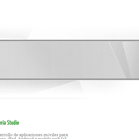
arrollo de aplicaciones móviles para
one, iPad, Android y mobile web
[+]