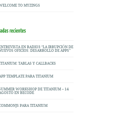
WELCOME TO MYZINGS
ENTREVISTA EN RADIO3 “LA IRRUPCIÓN DE
NUEVOS OFICIOS: DESARROLLO DE APPS”
TITANIUM: TABLAS Y CALLBACKS
APP TEMPLATE PARA TITANIUM
SUMMER WORKSHOP DE TITANIUM – 14
AGOSTO EN BECODE
COMMONJS PARA TITANIUM