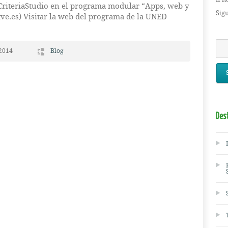
 CriteriaStudio en el programa modular “Apps, web y
Síg
tve.es) Visitar la web del programa de la UNED
2014
Blog