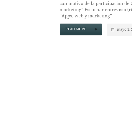
con motivo de la participación de
marketing” Escuchar entrevista (r
“Apps, web y marketing”
READ MORE
mayo 1, 